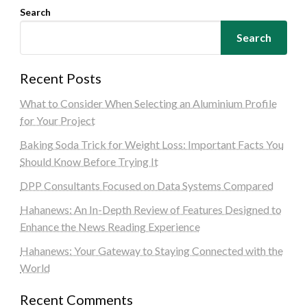
Search
Search
Recent Posts
What to Consider When Selecting an Aluminium Profile
for Your Project
Baking Soda Trick for Weight Loss: Important Facts You
Should Know Before Trying It
DPP Consultants Focused on Data Systems Compared
Hahanews: An In-Depth Review of Features Designed to
Enhance the News Reading Experience
Hahanews: Your Gateway to Staying Connected with the
World
Recent Comments