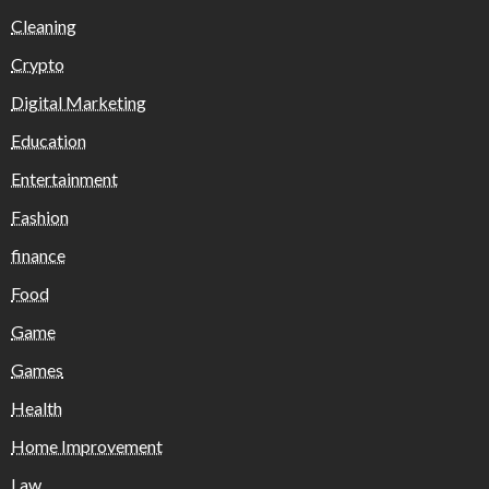
Cleaning
Crypto
Digital Marketing
Education
Entertainment
Fashion
finance
Food
Game
Games
Health
Home Improvement
Law