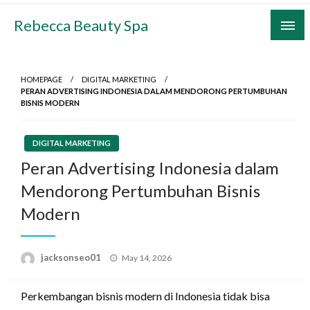
Skip
Rebecca Beauty Spa
to
content
HOMEPAGE
DIGITAL MARKETING
PERAN ADVERTISING INDONESIA DALAM MENDORONG PERTUMBUHAN
BISNIS MODERN
DIGITAL MARKETING
Peran Advertising Indonesia dalam
Mendorong Pertumbuhan Bisnis
Modern
Posted
jacksonseo01
May 14, 2026
on
Perkembangan bisnis modern di Indonesia tidak bisa