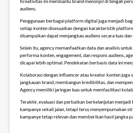
Kreativitas ini membantu brand menonjol di tengah pe
audiens.
Penggunaan berbagai platform digital juga menjadi bagia
setiap konten disesuaikan dengan karakteristik platfor
disampaikan dapat menjangkau audiens secara luas dan 
Selain itu, agency memanfaatkan data dan analisis un
performa konten, engagement, dan respons audiens, age
dicapai lebih optimal. Pendekatan berbasis data ini me
Kolaborasi dengan influencer atau kreator konten juga
jangkauan brand, membangun kredibilitas, dan mempeng
Agency memiliki jaringan luas untuk memfasilitasi kolabo
Terakhir, evaluasi dan perbaikan berkelanjutan menjadi
kampanye sekali jalan, tetapi terus menyempurnakan str
kampanye tetap relevan dan memberikan hasil jangka pa