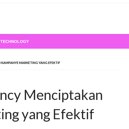
TECHNOLOGY
 KAMPANYE MARKETING YANG EFEKTIF
ency Menciptakan
ng yang Efektif