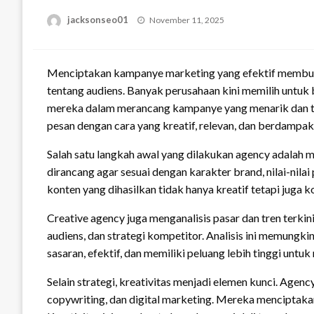
Posted
jacksonseo01
November 11, 2025
on
Menciptakan kampanye marketing yang efektif membut
tentang audiens. Banyak perusahaan kini memilih untu
mereka dalam merancang kampanye yang menarik dan 
pesan dengan cara yang kreatif, relevan, dan berdampak
Salah satu langkah awal yang dilakukan agency adalah 
dirancang agar sesuai dengan karakter brand, nilai-nila
konten yang dihasilkan tidak hanya kreatif tetapi juga 
Creative agency juga menganalisis pasar dan tren terki
audiens, dan strategi kompetitor. Analisis ini memung
sasaran, efektif, dan memiliki peluang lebih tinggi untuk
Selain strategi, kreativitas menjadi elemen kunci. Agency
copywriting, dan digital marketing. Mereka menciptakan