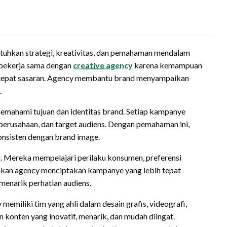
uhkan strategi, kreativitas, dan pemahaman mendalam
k bekerja sama dengan
creative agency
karena kemampuan
tepat sasaran. Agency membantu brand menyampaikan
.
memahami tujuan dan identitas brand. Setiap kampanye
i perusahaan, dan target audiens. Dengan pemahaman ini,
konsisten dengan brand image.
ni. Mereka mempelajari perilaku konsumen, preferensi
kinkan agency menciptakan kampanye yang lebih tepat
 menarik perhatian audiens.
 memiliki tim yang ahli dalam desain grafis, videografi,
 konten yang inovatif, menarik, dan mudah diingat.