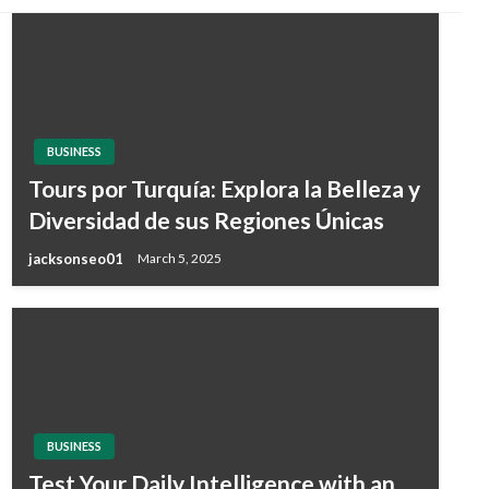
BUSINESS
Tours por Turquía: Explora la Belleza y
Diversidad de sus Regiones Únicas
jacksonseo01
March 5, 2025
BUSINESS
Test Your Daily Intelligence with an