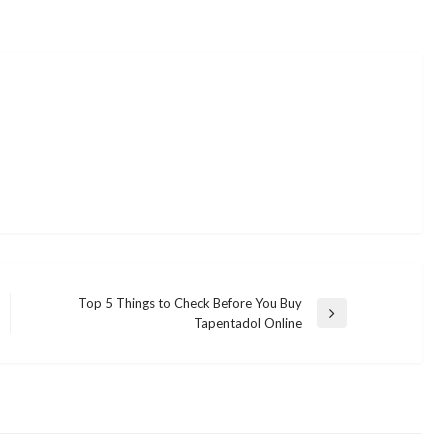
Top 5 Things to Check Before You Buy
Next
Tapentadol Online
Post