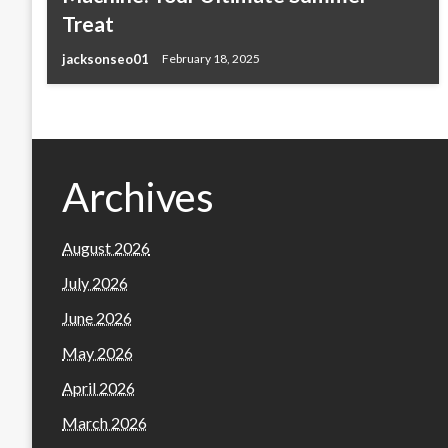
Treat
jacksonseo01
February 18, 2025
Archives
August 2026
July 2026
June 2026
May 2026
April 2026
March 2026