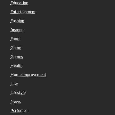
Education
Entertainment
Fashion
finance
Food
Game
Games
Health
Home Improvement
Law
Lifestyle
News
Perfumes