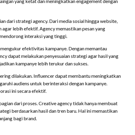
rsaingan yang ketat dan meningkatkan engagement dengan
n dari strategi agency. Dari media sosial hingga website,
m agar lebih efektif. Agency memastikan pesan yang
mendorong interaksi yang tinggi.
tuk mengukur efektivitas kampanye. Dengan memantau
ncy dapat melakukan penyesuaian strategi agar hasil yang
njadikan kampanye lebih terukur dan sukses.
 sering dilakukan. Influencer dapat membantu meningkatkan
aruhi audiens untuk berinteraksi dengan kampanye.
rasi ini secara efektif.
 bagian dari proses. Creative agency tidak hanya membuat
ategi berdasarkan hasil dan tren baru. Hal ini memastikan
njang bagi brand.