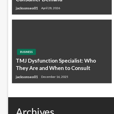
jacksonseo01
April 28, 2026
BUSINESS
TMJ Dysfunction Specialist: Who
They Are and When to Consult
jacksonseo01
December 16, 2025
Archives