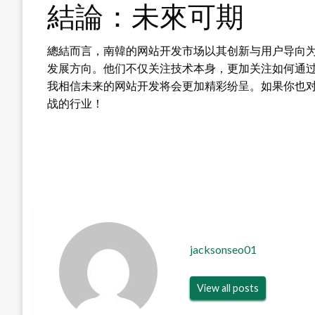
結論：未來可期
總結而言，南韓的网站开发市场以其创新与用户导向为特点，
发展方向。他们不仅关注技术本身，更加关注如何通
我相信未来的网站开发将会更加精彩纷呈。如果你也
战的行业！
jacksonseo01
View all posts